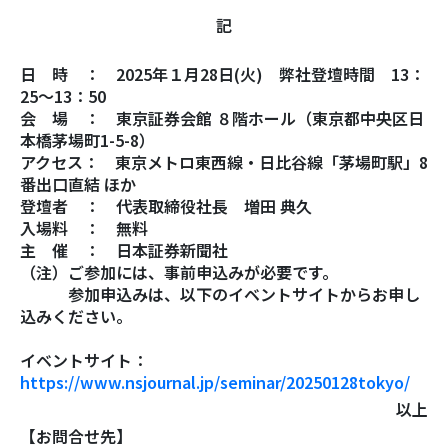
記
日 時 ： 2025年１月28日(火) 弊社登壇時間 13：
25～13：50
会 場 ： 東京証券会館 ８階ホール（東京都中央区日
本橋茅場町1-5-8）
アクセス： 東京メトロ東西線・日比谷線「茅場町駅」8
番出口直結 ほか
登壇者 ： 代表取締役社長 増田 典久
入場料 ： 無料
主 催 ： 日本証券新聞社
（注）ご参加には、事前申込みが必要です。
参加申込みは、以下のイベントサイトからお申し
込みください。
イベントサイト：
https://www.nsjournal.jp/seminar/20250128tokyo/
以上
【お問合せ先】