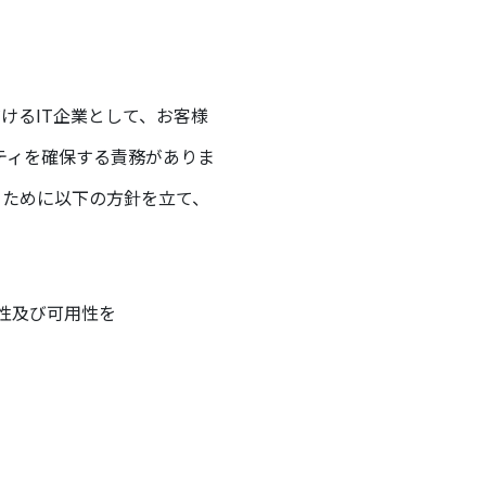
けるIT企業として、お客様
ティを確保する責務がありま
ぐために以下の方針を立て、
性及び可用性を