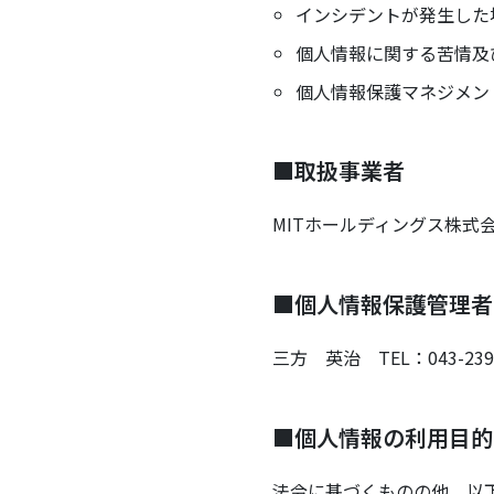
インシデントが発生した
個人情報に関する苦情及
個人情報保護マネジメン
■取扱事業者
MITホールディングス株式
■個人情報保護管理者
三方 英治 TEL：043-239-
■個人情報の利用目的
法令に基づくものの他、以