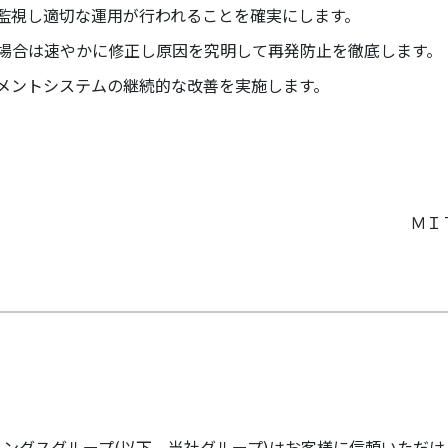
監視し適切な運用が行われることを確実にします。
場合は速やかに修正し原因を究明して再発防止を徹底します。
メントシステムの継続的な改善を実施します。
ＭＩ
ィングスグループ(以下、当社グループ)はお客様に信頼いただけ