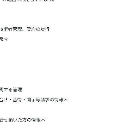
技術者管理、契約の履行
報＊
関する管理
合せ・苦情・開示等請求の情報＊
問合せ頂いた方の情報＊