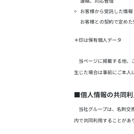
連絡、対応管理
お客様から受託した情報
お客様との契約で定めた
＊印は保有
個人
データ
当ページに掲載する他、ご
生じた場合は事前にご本人
■個人情報の共同利
当社グループは、名刺交換
内で共同利用することがあ