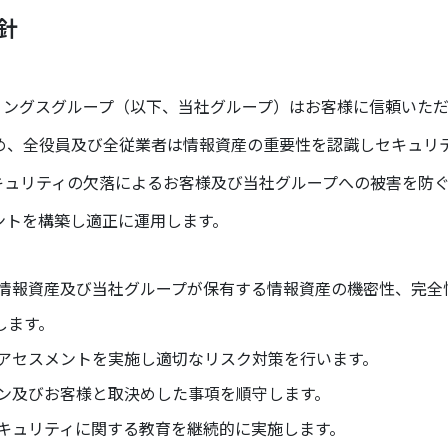
針
ィングスグループ（以下、当社グループ）はお客様に信頼いただ
め、全役員及び全従業者は情報資産の重要性を認識しセキュリ
キュリティの欠落によるお客様及び当社グループへの被害を防
ントを構築し適正に運用します。
情報資産及び当社グループが保有する情報資産の機密性、完全
します。
アセスメントを実施し適切なリスク対策を行います。
ン及びお客様と取決めした事項を順守します。
キュリティに関する教育を継続的に実施します。