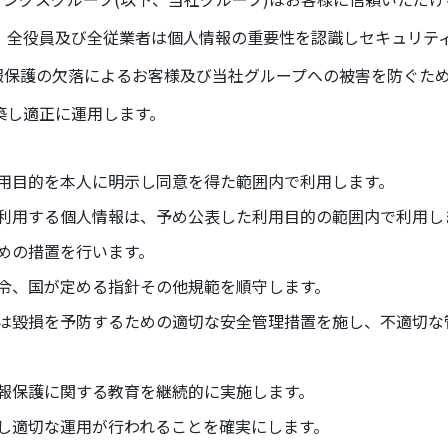
、全役員及び全従業者は個人情報の重要性を認識しセキュリテ
報保護の欠落によるお客様及び当社グループへの被害を防ぐた
築し適正に運用します。
用目的を本人に明示し同意を得た範囲内で利用します。
利用する個人情報は、予め公表した利用目的の範囲内で利用し
めの措置を行います。
令、国が定める指針その他規範を順守します。
は毀損を予防するための適切な安全管理措置を施し、不適切な
報保護に関する教育を継続的に実施します。
し適切な運用が行われることを確実にします。