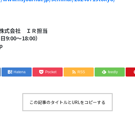
株式会社 ＩＲ担当
平日9:00～18:00）
p
Hatena
Pocket
RSS
feedly
この記事のタイトルとURLをコピーする