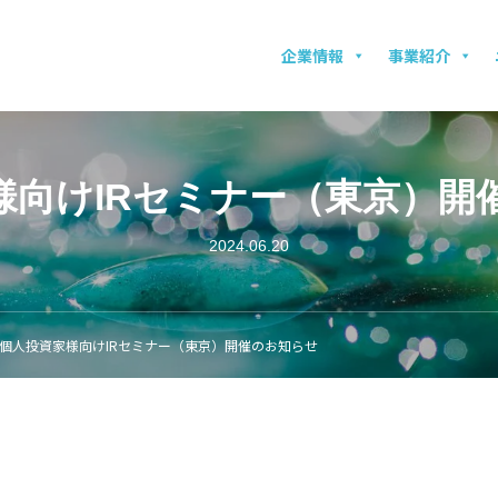
企業情報
事業紹介
様向けIRセミナー（東京）開
2024.06.20
個人投資家様向けIRセミナー（東京）開催のお知らせ