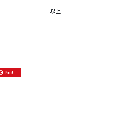
以上
Pin it