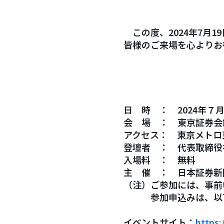
この度、2024年7月1
皆様のご来場を心よりお
日 時 ： 2024年７
会 場 ： 東京証券会館
アクセス： 東京メトロ
登壇者 ： 代表取締役
入場料 ： 無料
主 催 ： 日本証券新
（注）ご参加には、事前
参加申込みは、以下の
イベントサイト：
https: