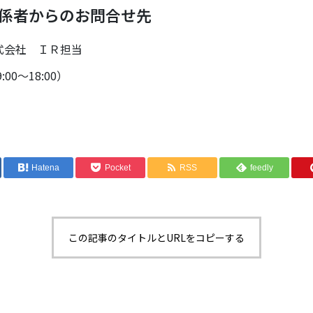
係者からのお問合せ先
式会社 ＩＲ担当
:00～18:00）
Hatena
Pocket
RSS
feedly
この記事のタイトルとURLをコピーする