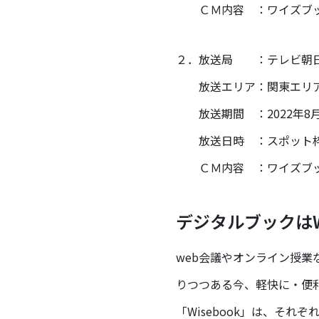
ＣＭ内容 ：ワイズブック
２．放送局 ：テレビ朝
放送エリア：関東エリ
放送期間 ：2022年8月
放送日時 ：スポット枠
ＣＭ内容 ：ワイズブック
デジタルブックはWi
web会議やオンライン授
りつつある今、軽快に・便
「Wisebook」は、そ