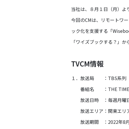
当社は、８月１日（月）よ
今回のCMは、リモートワ
ック化を支援する「Wise
「ワイズブックする？」か
TVCM情報
１．放送局 ：TBS系列
番組名 ：THE TIME
放送日時 ：毎週月曜日 
放送エリア：関東エリ
放送期間 ：2022年8月～