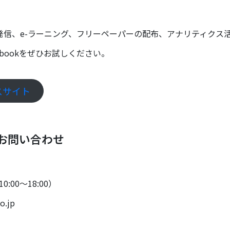
信、e-ラーニング、フリーペーパーの配布、アナリティクス活
ebookをぜひお試しください。
ビスサイト
るお問い合わせ
10:00〜18:00）
o.jp