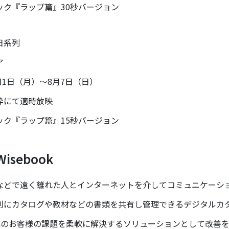
『ラップ篇』30秒バージョン
日系列
ア
1日（月）～8月7日（日）
にて適時放映
『ラップ篇』15秒バージョン
sebook
業などで遠く離れた人とインターネットを介してコミュニケーシ
利にカタログや教材などの書類を共有し管理できるデジタルカ
れぞれのお客様の課題を柔軟に解決するソリューションとして改善