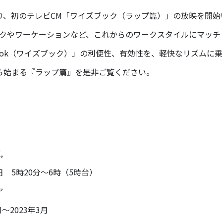
り、初のテレビCM「ワイズブック（ラップ篇）」の放映を開始
ークやワーケーションなど、これからのワークスタイルにマッチ
book（ワイズブック）」の利便性、有効性を、軽快なリズムに
ら始まる『ラップ篇』を是非ご覧ください。
,
5時20分～6時（5時台）
ア
2023年3月