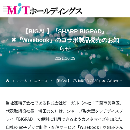
【BIGAL】『SHARP BIGPAD』
✖『Wisebook』のコラボ製品発売のお知
らせ
2021.10.29
ホーム
ニュース
【BIGAL】『SHARP BIGPAD』✖『Wisebook』のコラボ製品発売のお知らせ
当社連結子会社である株式会社ビーガル（本社：千葉市美浜区、
代表取締役社長：増田典久）は、シャープ製大型タッチディスプ
レイ「BIGPAD」で便利に利用できるようカスタマイズを加えた
自社の 電子ブック制作・配信サービス「Wisebook」を組み込ん