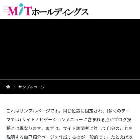
サンプルページ
これはサンプルページです。同じ位置に固定され、(多くのテー
マでは) サイトナビゲーションメニューに含まれる点がブログ投
稿とは異なります。まずは、サイト訪問者に対して自分のことを
説明する自己紹介ページを作成するのが一般的です。たとえば以